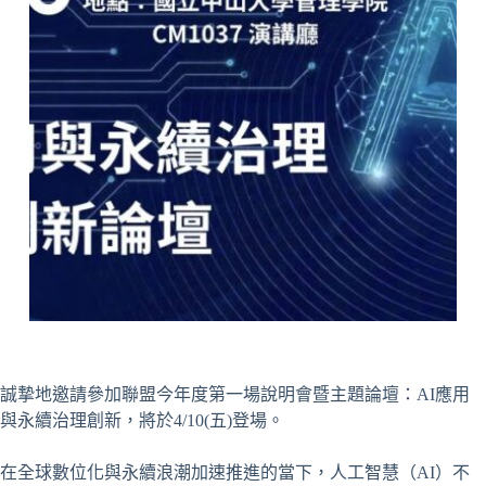
誠摯地邀請參加聯盟今年度第一場說明會暨主題論壇：AI應用
與永續治理創新，將於4/10(五)登場。
在全球數位化與永續浪潮加速推進的當下，人工智慧（AI）不