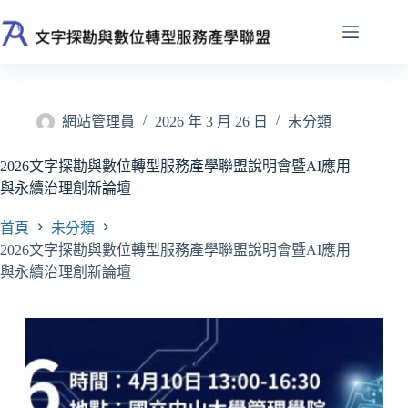
跳
至
主
要
內
容
網站管理員
2026 年 3 月 26 日
未分類
2026文字探勘與數位轉型服務產學聯盟說明會暨AI應用
與永續治理創新論壇
首頁
未分類
2026文字探勘與數位轉型服務產學聯盟說明會暨AI應用
與永續治理創新論壇