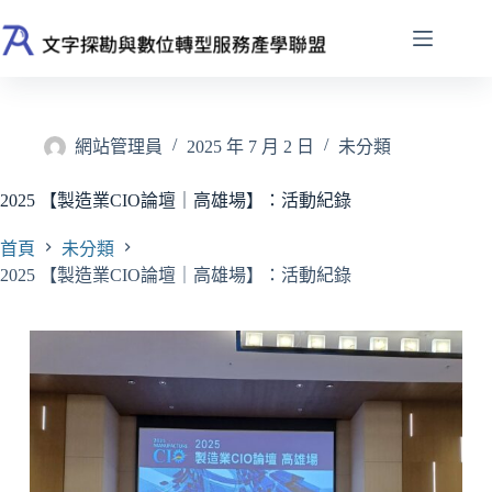
跳
至
主
要
內
容
網站管理員
2025 年 7 月 2 日
未分類
2025 【製造業CIO論壇｜高雄場】：活動紀錄
首頁
未分類
2025 【製造業CIO論壇｜高雄場】：活動紀錄