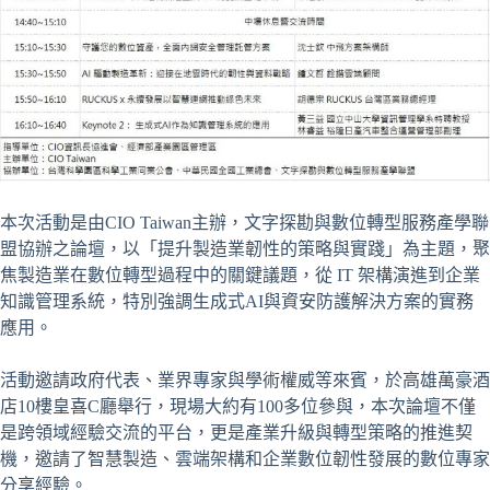
本次活動是由CIO Taiwan主辦，文字探勘與數位轉型服務產學聯
盟協辦之論壇，以「提升製造業韌性的策略與實踐」為主題，聚
焦製造業在數位轉型過程中的關鍵議題，從 IT 架構演進到企業
知識管理系統，特別強調生成式AI與資安防護解決方案的實務
應用。
活動邀請政府代表、業界專家與學術權威等來賓，於高雄萬豪酒
店10樓皇喜C廳舉行，現場大約有100多位參與，本次論壇不僅
是跨領域經驗交流的平台，更是產業升級與轉型策略的推進契
機，邀請了智慧製造、雲端架構和企業數位韌性發展的數位專家
分享經驗。