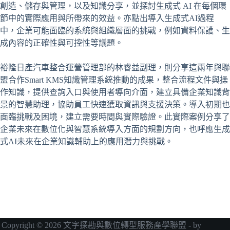
創造、儲存與管理，以及知識分享，並探討生成式 AI 在每個環
節中的實際應用與所帶來的效益。亦點出導入生成式AI過程
中，企業可能面臨的系統與組織層面的挑戰，例如資料保護、生
成內容的正確性與可控性等議題。
裕隆日產汽車整合運營管理部的林睿益副理，則分享這兩年與聯
盟合作Smart KMS知識管理系統推動的成果，整合流程文件與操
作知識，提供查詢入口與使用者導向介面，建立具備企業知識背
景的智慧助理，協助員工快速獲取資訊與支援決策。導入初期也
面臨挑戰及困境，建立需要時間與實際驗證。此實際案例分享了
企業未來在數位化與智慧系統導入方面的規劃方向，也呼應生成
式AI未來在企業知識輔助上的應用潛力與挑戰。
Copyright © 2026 文字探勘與數位轉型服務產學聯盟 - by