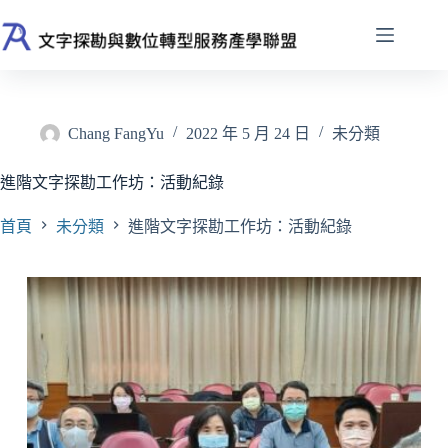
跳
至
主
要
內
容
Chang FangYu
2022 年 5 月 24 日
未分類
進階文字探勘工作坊：活動紀錄
首頁
未分類
進階文字探勘工作坊：活動紀錄