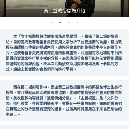
黃三益教授開場介紹
本「文字探勘與數位轉型服務產學聯盟」，籌備了第二場的培訓
坊，目的是為教導聯盟會員們使用文字分析平台更進階的功能，藉由教
授及講師精心準備的授課內容，讓聯盟會員們能夠熟悉本平台的操作方
式，促使聯盟會員們將資源使用的淋漓盡致，並進而有效地利用平台所
提供的資源來進行更多樣的分析。為因應部分會員可能無法實體到課而
錯過精彩的授課內容，故本次活動依然採用同步現場及線上參與的方
式，讓線上和實體的會員們同時進行學習。
而在第二場的培訓中，是由黃三益教授團隊中的蔡易航博士生進行
授課，並且搭配兩位助教於現場協助，能即時地為疑惑的會員們提供幫
助。此次授課內容針對「進階情緒分析」、「主題模型」及「文件分
類」進行教學，在教學的過程中，會搭配一些實際案例，讓聯盟會員們
在實務上的分析流程有更深的體會，並能夠將其應用在未來自己想做的
主題上。