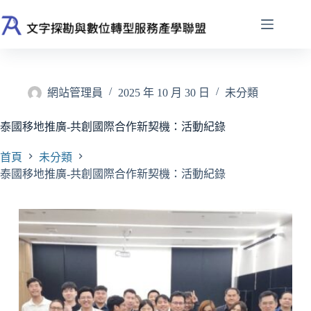
跳
至
主
要
內
容
網站管理員
2025 年 10 月 30 日
未分類
泰國移地推廣-共創國際合作新契機：活動紀錄
首頁
未分類
泰國移地推廣-共創國際合作新契機：活動紀錄