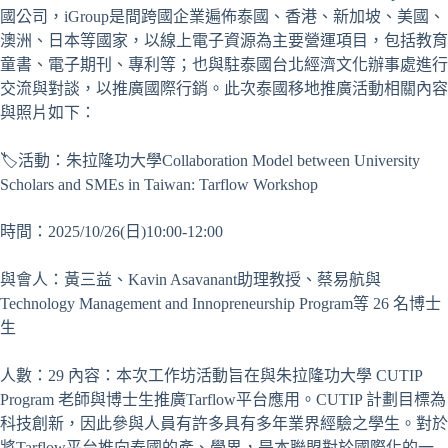
國公司，iGroup是間跨國企業遍佈泰國、香港、新加坡、美國、
澳洲、日本等國家，以線上電子資源為主要營運項目，包括教育
童書、電子期刊、專利等；也與駐泰國台北經濟文化辦事處進行
交流與對談，以推廣國際行銷。此次泰國移地推廣活動相關內容
與照片如下：
🏷️活動：朱拉隆功大學Collaboration Model between University
Scholars and SMEs in Taiwan: Tarflow Workshop
時間：2025/10/26(日)10:00-12:00
與會人：黃三益、Kavin Asavanant助理教授、蔡易航與
Technology Management and Innopreneurship Program等 26 名博士
生
人數：29 內容：本次工作坊活動旨在與朱拉隆功大學 CUTIP
Program 老師與博士生推廣Tarflow平台應用。CUTIP 計劃目標為
科技創新，因此參與人員有許多具有多年業界經驗之學生。對於
將Tarflow平台推向泰國的產、學界，是本聯盟對於國際化的一