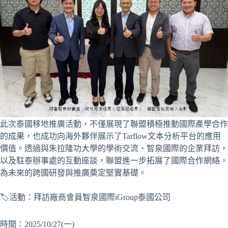
此次泰國移地推廣活動，不僅展現了聯盟積極推動國際產學合作
的成果，也成功向海外夥伴展示了Tarflow文本分析平台的應用
價值。透過與朱拉隆功大學的學術交流、智泉國際的企業拜訪，
以及駐泰辦事處的互動座談，聯盟進一步拓展了國際合作網絡，
為未來的跨國研發與推廣奠定堅實基礎。
🏷️活動：拜訪廠商會員智泉國際iGroup泰國公司
時間：2025/10/27(一)