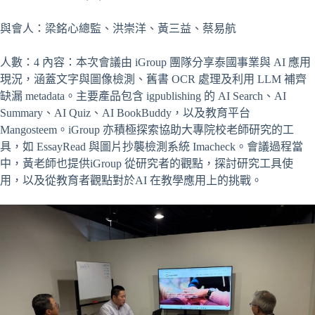
與會人：梁銘心總監、洪崇洋、黃三益、蔡易航
人數：4 內容：本次會議由 iGroup 團隊分享泰國事業與 AI 應用
現況，涵蓋文字與圖像檢測、舊書 OCR 處理及利用 LLM 補齊
缺漏 metadata。主要產品包含 igpublishing 的 AI Search、AI
Summary、AI Quiz、AI BookBuddy，以及教育平台
Mangosteem。iGroup 亦積極探索協助大專院校老師研究的工
具，如 EssayRead 與圖片抄襲檢測系統 Imacheck。會議過程當
中，黃老師也提供iGroup 從研究者的觀點，探討研究工具使
用，以及從教育者觀點對於AI 在教學應用上的挑戰。