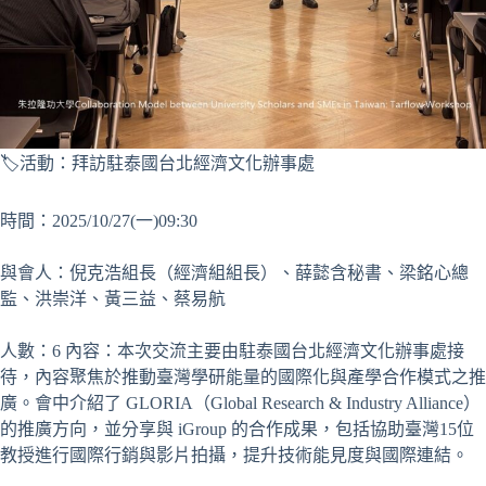
🏷️活動：拜訪駐泰國台北經濟文化辦事處
時間：2025/10/27(一)09:30
與會人：倪克浩組長（經濟組組長）、薛懿含秘書、梁銘心總
監、洪崇洋、黃三益、蔡易航
人數：6 內容：本次交流主要由駐泰國台北經濟文化辦事處接
待，內容聚焦於推動臺灣學研能量的國際化與產學合作模式之推
廣。會中介紹了 GLORIA（Global Research & Industry Alliance）
的推廣方向，並分享與 iGroup 的合作成果，包括協助臺灣15位
教授進行國際行銷與影片拍攝，提升技術能見度與國際連結。