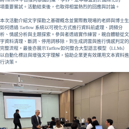
項重要嘗試。活動結束後，也取得相當熱烈的回應與討論。
本次活動介紹文字探勘之基礎概念並實際教現場的老師與博士生
如何透過 Tarflow 系統以可視化方式進行資料前處理、詞頻分
析、情感分析與主題探索。參與者透過實作練習，親自體驗從文
字資料清理、斷詞、停用詞移除，到生成詞雲與進行情感判定的
完整流程。最後亦展示Tarflow如何整合大型語言模型（LLMs）
以自動化標註與增強文字理解，協助企業更有效運用文本資料進
行決策。