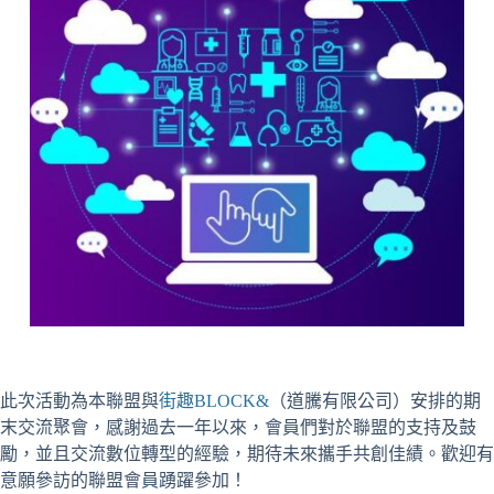
此次活動為本聯盟與
街趣BLOCK&
（道騰有限公司）安排的期
末交流聚會，感謝過去一年以來，會員們對於聯盟的支持及鼓
勵，並且交流數位轉型的經驗，期待未來攜手共創佳績。歡迎有
意願參訪的聯盟會員踴躍參加！