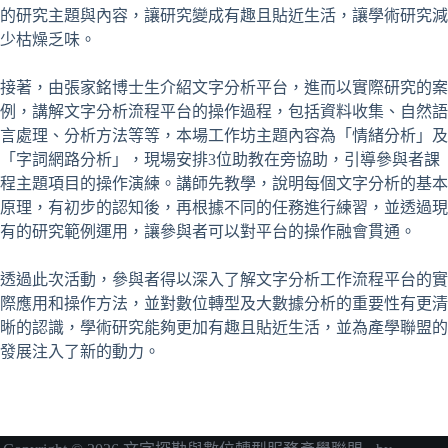
的研究主題與內容，讓研究變成有趣且貼近生活，讓學術研究減
少枯燥乏味。
接著，由張家銘博士生介紹文字分析平台，進而以實際研究的案
例，講解文字分析流程平台的操作過程，包括資料收集、自然語
言處理、分析方法等等，本場工作坊主題內容為「情緒分析」及
「字詞網路分析」，現場安排3位助教在旁協助，引導參與者課
程主題項目的操作演練。講師先教學，說明每個文字分析的基本
原理，有初步的認知後，再根據不同的任務進行練習，並透過現
有的研究範例運用，讓參與者可以對平台的操作融會貫通。
透過此次活動，參與者得以深入了解文字分析工作流程平台的實
際應用和操作方法，並對數位轉型及大數據分析的重要性有更清
晰的認識，學術研究能夠更加有趣且貼近生活，並為產學聯盟的
發展注入了新的動力。