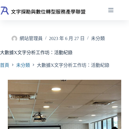
跳
至
主
要
內
容
網站管理員
2023 年 6 月 27 日
未分類
大數據X文字分析工作坊：活動紀錄
首頁
未分類
大數據X文字分析工作坊：活動紀錄