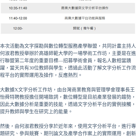
本次活動為文字探勘與數位轉型服務產學聯盟，共同計畫主持人
何淑君教授舉辦於高雄師範大學的一場學術工作坊，主要是在進
行聯盟第二年度的重要目標—招募學術會員，報名人數相當踴
躍，當天共有30位教師與學生，透過此活動了解文字分析工作流
程平台的實際運用及操作，反應熱烈。
大數據X文字分析工作坊，由台灣商業教育與管理學會理事長王
怡舜特聘教授擔任開場致詞，數位轉型是目前產業發展的趨勢，
因此大數據分析是重要的技能，透過文字分析平台的實例接觸，
提升教師與學生在研究上的能量。
然後，由何淑君教授分享於近年來，使用文字分析平台，進行專
題研究、參與競賽、期刊論文及產學合作案上的實際運用，創新